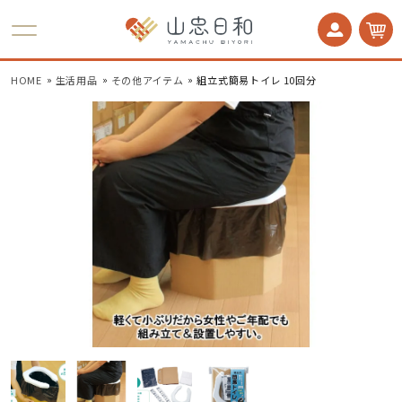
かかとケア 足うら美人
HOME
生活用品
その他アイテム
組立式簡易トイレ 10回分