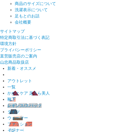
商品のサイズについて
洗濯表示について
足もとのお話
会社概要
サイトマップ
特定商取引法に基づく表記
環境方針
プライバシーポリシー
直営販売店のご案内
山忠商品取扱店
新着・オススメ
アウトレット
一覧
かかとケア 足うら美人
靴下
レギンス/スパッツ
タイツ
ウォーマー
ファッション
インナー