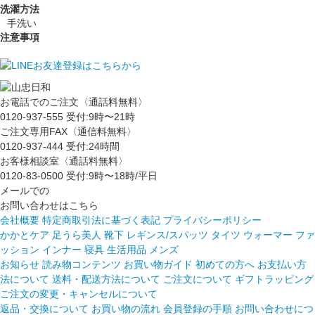
洗濯方法
手洗い
注意事項
お電話でのご注文〈通話料無料〉
0120-937-555
受付:9時〜21時
ご注文専用FAX〈通信料無料〉
0120-937-444
受付:24時間
お客様相談室〈通話料無料〉
0120-83-0500
受付:9時〜18時/平日
メールでの
お問い合わせはこちら
会社概要
特定商取引法に基づく表記
プライバシーポリシー
かかとケア 足うら美人
靴下
レギンス/スパッツ
タイツ
ウォーマー
ファ
ッション
インナー
寝具
生活用品
メンズ
お知らせ
読み物コンテンツ
お買い物ガイド
初めての方へ
お支払い方
法について
送料・配送方法について
ご注文について
ギフトラッピング
ご注文の変更・キャンセルについて
返品・交換について
お買い物の流れ
会員登録の手順
お問い合わせにつ