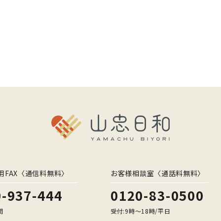
用FAX〈通信料無料〉
お客様相談室〈通話料無料〉
-937-444
0120-83-0500
間
受付:9時〜18時/平日