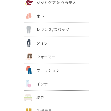
かかとケア 足うら美人
靴下
レギンス/スパッツ
タイツ
ウォーマー
ファッション
インナー
寝具
生活用品