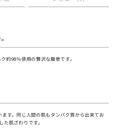
巻。
ク約98％使用の贅沢な腹巻です。
います。同じ人間の肌もタンパク質から出来てお
した肌ざわりです。