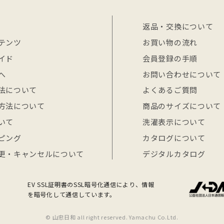
返品・交換について
テンツ
お買い物の流れ
イド
会員登録の手順
へ
お問い合わせについて
法について
よくあるご質問
方法について
商品のサイズについて
いて
洗濯表示について
ピング
カタログについて
更・キャンセルについて
デジタルカタログ
EV SSL証明書のSSL暗号化通信により、情報
を暗号化して通信しています。
© 山忠日和 all right reserved. Yamachu Co.Ltd.