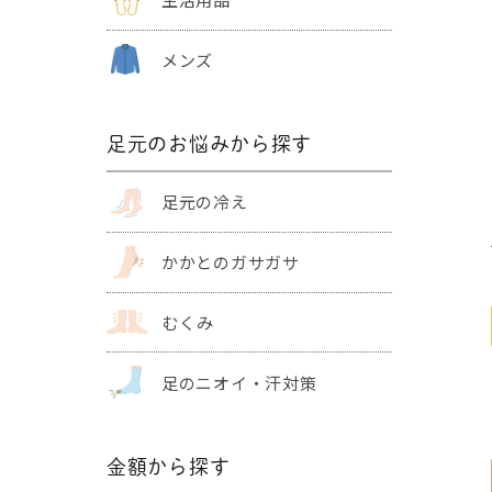
メンズ
足元のお悩みから探す
足元の冷え
かかとの
ガサガサ
むくみ
足のニオイ・
汗対策
金額から探す