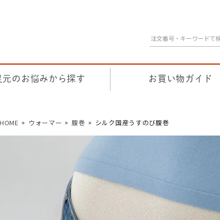
足元のお悩みから探す
お買い物ガイド
HOME
ウォーマー
腹巻
シルク国産うすのび腹巻