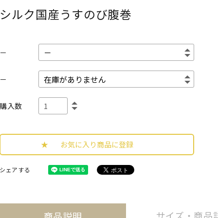
シルク国産うすのび腹巻
－
－
購入数
お気に入り商品に登録
シェアする
サイズ・
商品
商品説明