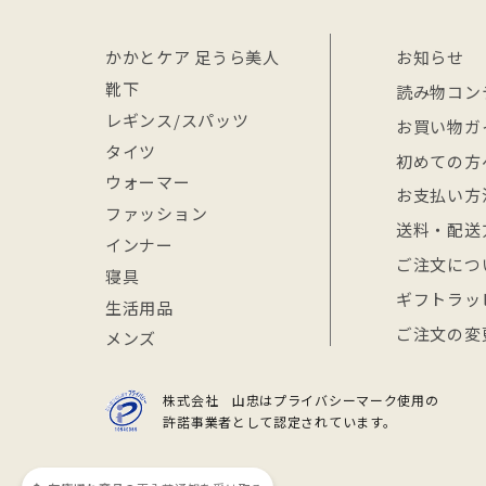
かかとケア 足うら美人
お知らせ
靴下
読み物コン
レギンス/スパッツ
お買い物ガ
タイツ
初めての方
ウォーマー
お支払い方
ファッション
送料・配送
インナー
ご注文につ
寝具
ギフトラッ
生活用品
ご注文の変
メンズ
株式会社 山忠はプライバシーマーク使用の
許諾事業者として認定されています。