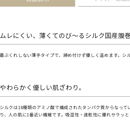
ムレにくい、薄くてのび～るシルク国産腹
着ぶくれしない薄手タイプで、締め付けず優しく温めます。シル
やわらかく優しい肌ざわり。
シルクは18種類のアミノ酸で構成されたタンパク質からなって
り、人の肌に1番近い繊維です。吸湿性・速乾性に優れサラッと