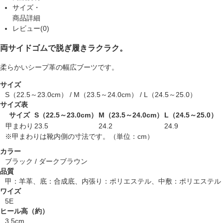
サイズ・
商品詳細
レビュー(0)
両サイドゴムで脱ぎ履きラクラク。
柔らかいシープ革の幅広ブーツです。
サイズ
S（22.5～23.0cm） / M（23.5～24.0cm） / L（24.5～25.0）
サイズ表
サイズ
S（22.5～23.0cm）
M（23.5～24.0cm）
L（24.5～25.0）
甲まわり
23.5
24.2
24.9
※甲まわりは靴内側の寸法です。（単位：cm）
カラー
ブラック / ダークブラウン
品質
甲：羊革、底：合成底、内張り：ポリエステル、中敷：ポリエステル
ワイズ
5E
ヒール高（約）
3.5cm