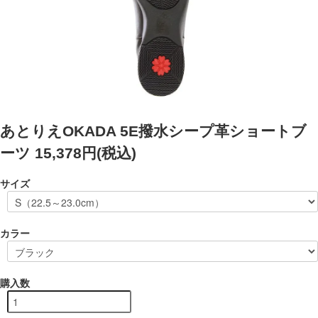
あとりえOKADA 5E撥水シープ革ショートブ
ーツ
15,378円(税込)
サイズ
カラー
購入数