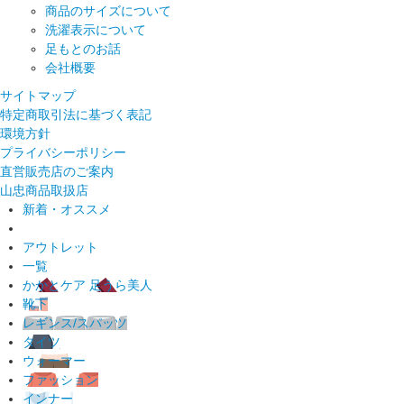
商品のサイズについて
洗濯表示について
足もとのお話
会社概要
サイトマップ
特定商取引法に基づく表記
環境方針
プライバシーポリシー
直営販売店のご案内
山忠商品取扱店
新着・オススメ
アウトレット
一覧
かかとケア 足うら美人
靴下
レギンス/スパッツ
タイツ
ウォーマー
ファッション
インナー