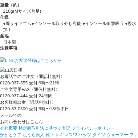
重量（約）
210g(Mサイズ片足)
仕様
●両サイドゴム●インソール取り外し可能 ●インソール衝撃吸収 ●撥水
加工
産地
日本製
注意事項
お電話でのご注文〈通話料無料〉
0120-937-555
受付:9時〜21時
ご注文専用FAX〈通信料無料〉
0120-937-444
受付:24時間
お客様相談室〈通話料無料〉
0120-83-0500
受付:9時〜18時/平日
メールでの
お問い合わせはこちら
会社概要
特定商取引法に基づく表記
プライバシーポリシー
かかとケア 足うら美人
靴下
レギンス/スパッツ
タイツ
ウォーマー
ファ