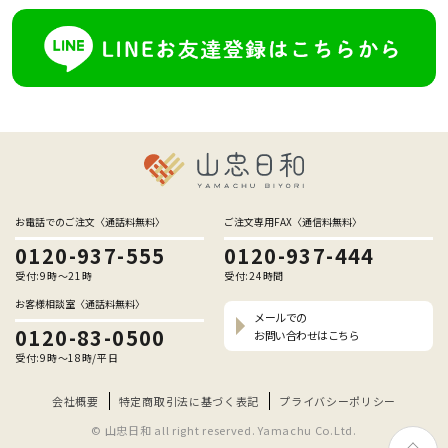
お電話でのご注文〈通話料無料〉
ご注文専用FAX〈通信料無料〉
0120-937-555
0120-937-444
受付:9時〜21時
受付:24時間
お客様相談室〈通話料無料〉
メールでの
0120-83-0500
お問い合わせはこちら
受付:9時〜18時/平日
会社概要
特定商取引法に基づく表記
プライバシーポリシー
© 山忠日和 all right reserved. Yamachu Co.Ltd.