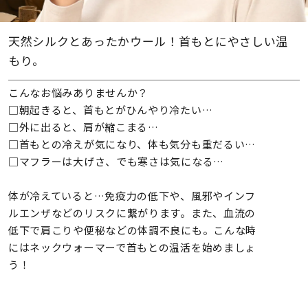
天然シルクとあったかウール！首もとにやさしい温
もり。
こんなお悩みありませんか？
□朝起きると、首もとがひんやり冷たい…
□外に出ると、肩が縮こまる…
□首もとの冷えが気になり、体も気分も重だるい…
□マフラーは大げさ、でも寒さは気になる…
体が冷えていると…免疫力の低下や、風邪やインフ
ルエンザなどのリスクに繋がります。また、血流の
低下で肩こりや便秘などの体調不良にも。こんな時
にはネックウォーマーで首もとの温活を始めましょ
う！