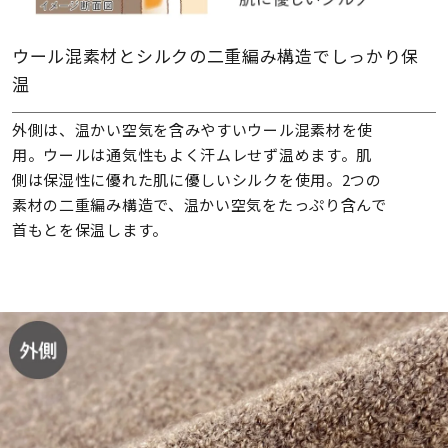
ウール混素材とシルクの二重編み構造でしっかり保
温
外側は、温かい空気を含みやすいウール混素材を使
用。ウールは通気性もよく汗ムレせず温めます。肌
側は保湿性に優れた肌に優しいシルクを使用。2つの
素材の二重編み構造で、温かい空気をたっぷり含んで
首もとを保温します。