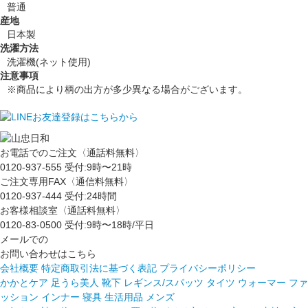
普通
産地
日本製
洗濯方法
洗濯機(ネット使用)
注意事項
※商品により柄の出方が多少異なる場合がございます。
お電話でのご注文〈通話料無料〉
0120-937-555
受付:9時〜21時
ご注文専用FAX〈通信料無料〉
0120-937-444
受付:24時間
お客様相談室〈通話料無料〉
0120-83-0500
受付:9時〜18時/平日
メールでの
お問い合わせはこちら
会社概要
特定商取引法に基づく表記
プライバシーポリシー
かかとケア 足うら美人
靴下
レギンス/スパッツ
タイツ
ウォーマー
ファ
ッション
インナー
寝具
生活用品
メンズ