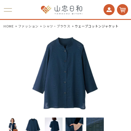
かかとケア 足うら美人
HOME
ファッション
シャツ・ブラウス
ウェーブコットンジャケット