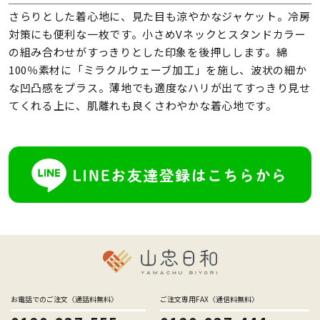
さらりとした着心地に、見た目も涼やかなジャケット。冷房
対策にも便利な一枚です。小さめVネックとスタンドカラー
の組み合わせがすっきりとした印象を後押しします。綿
100％素材に「ミラクルウェーブ加工」を施し、波状の細か
な凹凸感をプラス。薄地でも適度なハリが出てすっきり見せ
てくれる上に、肌離れも良くさわやかな着心地です。
お電話でのご注文〈通話料無料〉
ご注文専用FAX〈通信料無料〉