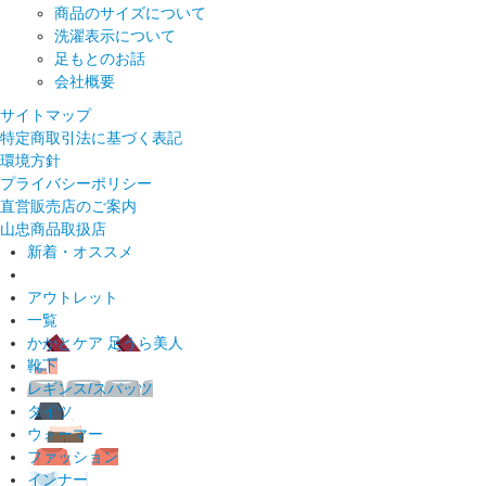
商品のサイズについて
洗濯表示について
足もとのお話
会社概要
サイトマップ
特定商取引法に基づく表記
環境方針
プライバシーポリシー
直営販売店のご案内
山忠商品取扱店
新着・オススメ
アウトレット
一覧
かかとケア 足うら美人
靴下
レギンス/スパッツ
タイツ
ウォーマー
ファッション
インナー