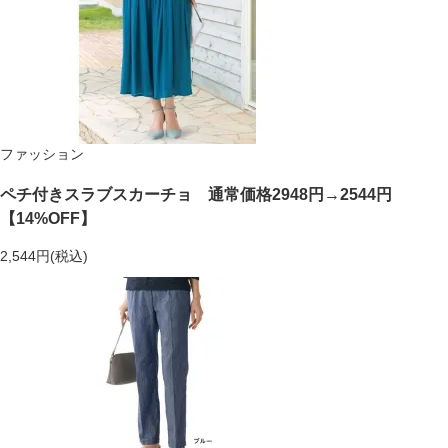
ファッション
ペチ付きスラブスカーチョ 通常価格2948円→2544円
【14%OFF】
2,544円(税込)