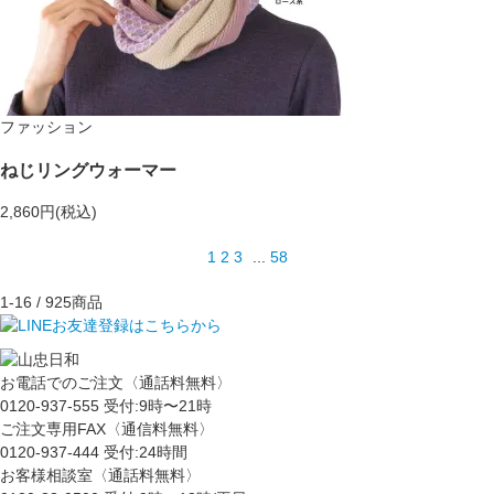
ファッション
ねじリングウォーマー
2,860円(税込)
1
2
3
...
58
1-16
/ 925商品
お電話でのご注文〈通話料無料〉
0120-937-555
受付:9時〜21時
ご注文専用FAX〈通信料無料〉
0120-937-444
受付:24時間
お客様相談室〈通話料無料〉