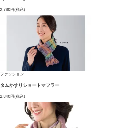
2,780円(税込)
ファッション
タムかすりショートマフラー
2,840円(税込)