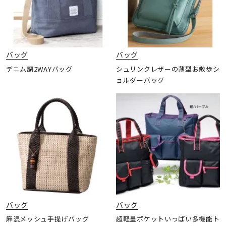
バッグ
バッグ
デニム調2WAYバッグ
シュリンクレザーの薄型お散歩シ
ョルダーバッグ
バッグ
バッグ
麻混メッシュ手提げバッグ
超軽量ポケットいっぱい多機能ト