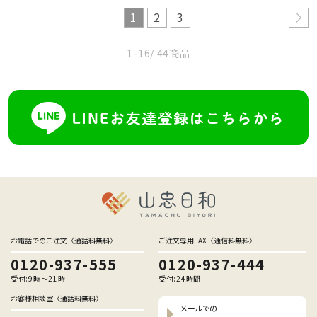
1
2
3
1-16
/ 44商品
お電話でのご注文〈通話料無料〉
ご注文専用FAX〈通信料無料〉
0120-937-555
0120-937-444
受付:9時〜21時
受付:24時間
お客様相談室〈通話料無料〉
メールでの