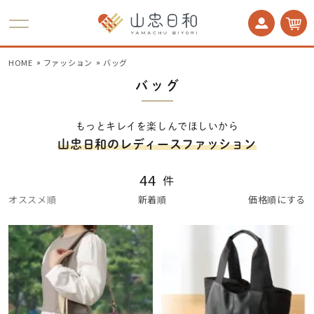
かかとケア 足うら美人
HOME
ファッション
バッグ
バッグ
もっとキレイを楽しんでほしいから
山忠日和のレディースファッション
44
件
オススメ順
新着順
価格順にする