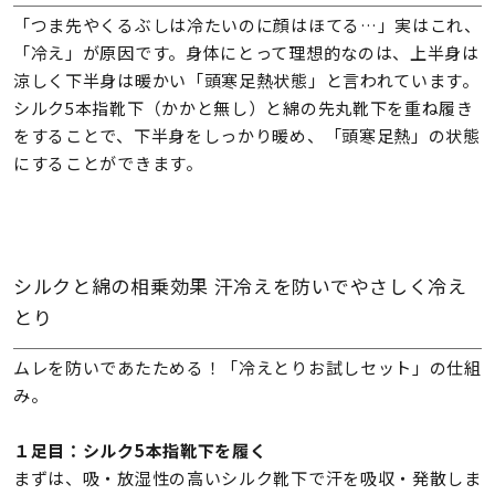
「つま先やくるぶしは冷たいのに顔はほてる…」実はこれ、
「冷え」が原因です。身体にとって理想的なのは、上半身は
涼しく下半身は暖かい「頭寒足熱状態」と言われています。
シルク5本指靴下（かかと無し）と綿の先丸靴下を重ね履き
をすることで、下半身をしっかり暖め、「頭寒足熱」の状態
にすることができます。
シルクと綿の相乗効果 汗冷えを防いでやさしく冷え
とり
ムレを防いであたためる！「冷えとりお試しセット」の仕組
み。
１足目：シルク5本指靴下を履く
まずは、吸・放湿性の高いシルク靴下で汗を吸収・発散しま