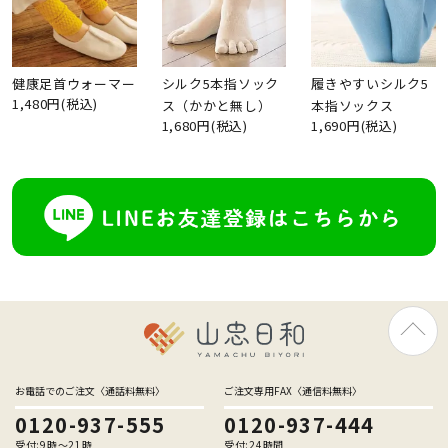
健康足首ウォーマー
シルク5本指ソック
履きやすいシルク5
1,480円(税込)
ス（かかと無し）
本指ソックス
1,680円(税込)
1,690円(税込)
お電話でのご注文〈通話料無料〉
ご注文専用FAX〈通信料無料〉
0120-937-555
0120-937-444
受付:9時〜21時
受付:24時間