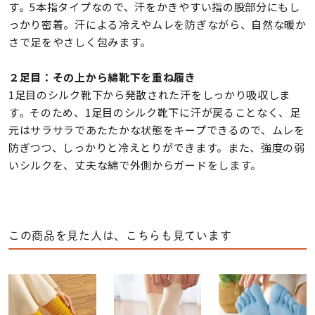
す。5本指タイプなので、汗をかきやすい指の股部分にもし
っかり密着。汗による冷えやムレを防ぎながら、自然な暖か
さで足をやさしく包みます。
２足目：その上から綿靴下を重ね履き
1足目のシルク靴下から発散された汗をしっかり吸収しま
す。そのため、1足目のシルク靴下に汗が戻ることなく、足
元はサラサラであたたかな状態をキープできるので、ムレを
防ぎつつ、しっかりと冷えとりができます。また、強度の弱
いシルクを、丈夫な綿で外側からガードをします。
この商品を見た人は、こちらも見ています