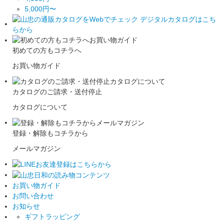
5,000円〜
初めての方もコチラへ
お買い物ガイド
カタログのご請求・送付停止
カタログについて
登録・解除もコチラから
メールマガジン
お買い物ガイド
お問い合わせ
お知らせ
ギフトラッピング