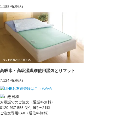
1,188円(税込)
高吸水・高吸湿繊維使用湿気とりマット
7,124円(税込)
お電話でのご注文〈通話料無料〉
0120-937-555
受付:9時〜21時
ご注文専用FAX〈通信料無料〉