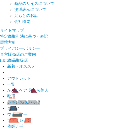
商品のサイズについて
洗濯表示について
足もとのお話
会社概要
サイトマップ
特定商取引法に基づく表記
環境方針
プライバシーポリシー
直営販売店のご案内
山忠商品取扱店
新着・オススメ
アウトレット
一覧
かかとケア 足うら美人
靴下
レギンス/スパッツ
タイツ
ウォーマー
ファッション
インナー