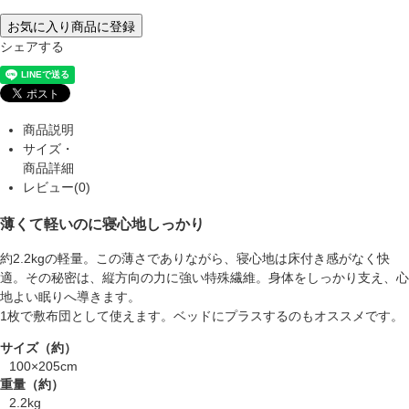
お気に入り商品に登録
シェアする
商品説明
サイズ・
商品詳細
レビュー(0)
薄くて軽いのに寝心地しっかり
約2.2kgの軽量。この薄さでありながら、寝心地は床付き感がなく快
適。その秘密は、縦方向の力に強い特殊繊維。身体をしっかり支え、心
地よい眠りへ導きます。
1枚で敷布団として使えます。ベッドにプラスするのもオススメです。
サイズ（約）
100×205cm
重量（約）
2.2kg