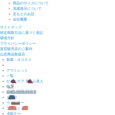
商品のサイズについて
洗濯表示について
足もとのお話
会社概要
サイトマップ
特定商取引法に基づく表記
環境方針
プライバシーポリシー
直営販売店のご案内
山忠商品取扱店
新着・オススメ
アウトレット
一覧
かかとケア 足うら美人
靴下
レギンス/スパッツ
タイツ
ウォーマー
ファッション
インナー