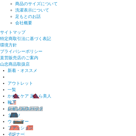
商品のサイズについて
洗濯表示について
足もとのお話
会社概要
サイトマップ
特定商取引法に基づく表記
環境方針
プライバシーポリシー
直営販売店のご案内
山忠商品取扱店
新着・オススメ
アウトレット
一覧
かかとケア 足うら美人
靴下
レギンス/スパッツ
タイツ
ウォーマー
ファッション
インナー