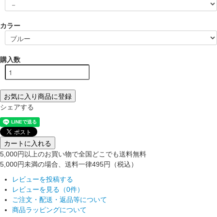
カラー
購入数
お気に入り商品に登録
シェアする
カートに入れる
5,000円以上のお買い物で全国どこでも送料無料
5,000円未満の場合、送料一律495円（税込）
レビューを投稿する
レビューを見る（0件）
ご注文・配送・返品等について
商品ラッピングについて