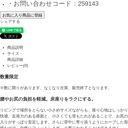
・お問い合わせコード：259143
お気に入り商品に登録
シェアする
商品説明
サイズ・
商品詳細
レビュー(0)
数量限定
※数に限りがあります。なくなり次第、販売終了となります。
腰やお尻の負担を軽減。床座りをラクにする。
リビングで場所をとらない小さめサイズながらも、座り心地はしっかり
快適。反発力のある座面と、小さくても背もたれがあることで、お尻の
入りがすっぽり安定します。さらに背中に寄り添うようにカーブした形
状なので、自然にフィットします。※寄りかかることはできません。