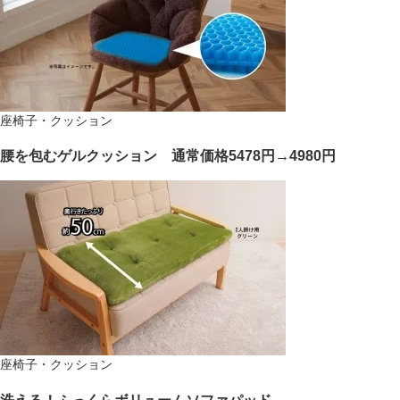
座椅子・クッション
腰を包むゲルクッション 通常価格5478円→4980円
座椅子・クッション
洗える！ふっくらボリュームソファパッド