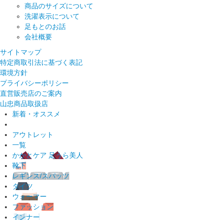
商品のサイズについて
洗濯表示について
足もとのお話
会社概要
サイトマップ
特定商取引法に基づく表記
環境方針
プライバシーポリシー
直営販売店のご案内
山忠商品取扱店
新着・オススメ
アウトレット
一覧
かかとケア 足うら美人
靴下
レギンス/スパッツ
タイツ
ウォーマー
ファッション
インナー