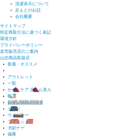
洗濯表示について
足もとのお話
会社概要
サイトマップ
特定商取引法に基づく表記
環境方針
プライバシーポリシー
直営販売店のご案内
山忠商品取扱店
新着・オススメ
アウトレット
一覧
かかとケア 足うら美人
靴下
レギンス/スパッツ
タイツ
ウォーマー
ファッション
インナー
寝具