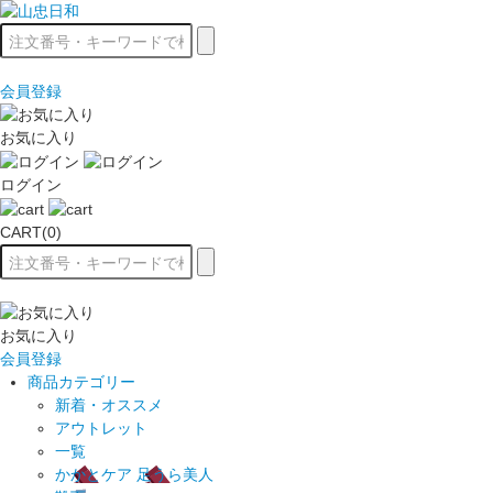
会員登録
お気に入り
ログイン
CART(0)
お気に入り
会員登録
商品カテゴリー
新着・オススメ
アウトレット
一覧
かかとケア 足うら美人