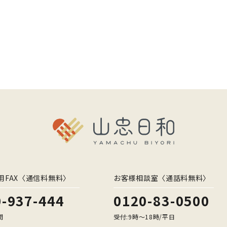
用FAX〈通信料無料〉
お客様相談室〈通話料無料〉
-937-444
0120-83-0500
間
受付:9時〜18時/平日