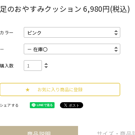
足のおやすみクッション
6,980円(税込)
カラー
－
購入数
お気に入り商品に登録
シェアする
サイズ・
商品
商品説明