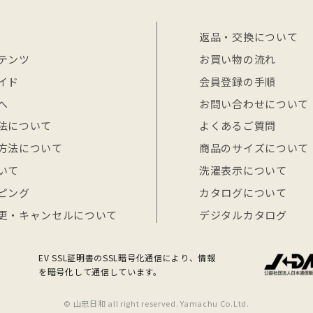
返品・交換について
テンツ
お買い物の流れ
イド
会員登録の手順
へ
お問い合わせについて
法について
よくあるご質問
方法について
商品のサイズについて
いて
洗濯表示について
ピング
カタログについて
更・キャンセルについて
デジタルカタログ
EV SSL証明書のSSL暗号化通信により、情報
を暗号化して通信しています。
© 山忠日和 all right reserved. Yamachu Co.Ltd.