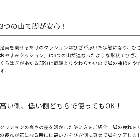
3つの山で脚が安心！
足首を乗せるだけのクッションはひざが浮いた状態になり、ひ
おやすみクッション」は3つの山が連なったような形状でひざ
くらはぎがあたる部分は両端よりやわらかいので脚の曲線をや
す。
高い側、低い側どちらで使ってもOK！
クッションの高さの差を活かした使い方をご紹介。脚の疲れを
の疲れが気になる時には高い方をひざ側に乗せて脚をケアしま