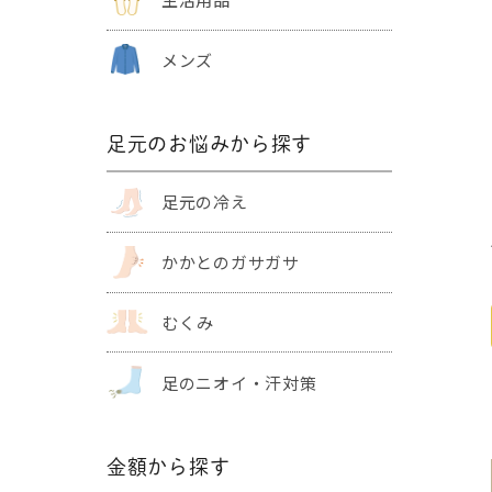
メンズ
足元のお悩みから探す
足元の冷え
かかとの
ガサガサ
むくみ
足のニオイ・
汗対策
金額から探す