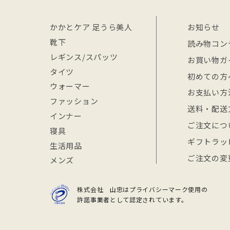
かかとケア 足うら美人
お知らせ
靴下
読み物コン
レギンス/スパッツ
お買い物ガ
タイツ
初めての方
ウォーマー
お支払い方
ファッション
送料・配送
インナー
ご注文につ
寝具
ギフトラッ
生活用品
ご注文の変
メンズ
株式会社 山忠はプライバシーマーク使用の
許諾事業者として認定されています。