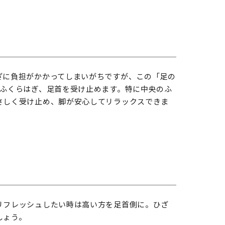
ざに負担がかかってしまいがちですが、この「足の
、ふくらはぎ、足首を受け止めます。特に中央のふ
さしく受け止め、脚が安心してリラックスできま
リフレッシュしたい時は高い方を足首側に。ひざ
しょう。