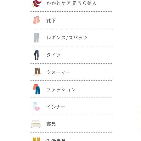
かかとケア 足うら美人
靴下
レギンス/スパッツ
タイツ
ウォーマー
ファッション
インナー
寝具
生活用品