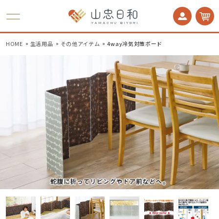
かかとケア 足うら美人
HOME
生活用品
その他アイテム
4way冷気対策ボード