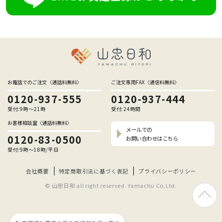
お電話でのご注文〈通話料無料〉
ご注文専用FAX〈通信料無料〉
0120-937-555
0120-937-444
受付:9時〜21時
受付:24時間
お客様相談室〈通話料無料〉
メールでの
0120-83-0500
お問い合わせはこちら
受付:9時〜18時/平日
会社概要
特定商取引法に基づく表記
プライバシーポリシー
© 山忠日和 all right reserved. Yamachu Co.Ltd.