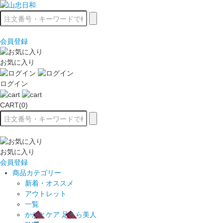
会員登録
お気に入り
ログイン
CART(0)
お気に入り
会員登録
商品カテゴリー
新着・オススメ
アウトレット
一覧
かかとケア 足うら美人