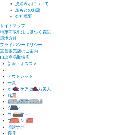
洗濯表示について
足もとのお話
会社概要
サイトマップ
特定商取引法に基づく表記
環境方針
プライバシーポリシー
直営販売店のご案内
山忠商品取扱店
新着・オススメ
アウトレット
一覧
かかとケア 足うら美人
靴下
レギンス/スパッツ
タイツ
ウォーマー
ファッション
インナー
寝具