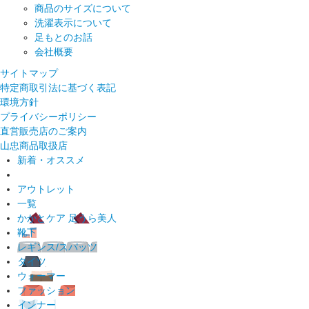
商品のサイズについて
洗濯表示について
足もとのお話
会社概要
サイトマップ
特定商取引法に基づく表記
環境方針
プライバシーポリシー
直営販売店のご案内
山忠商品取扱店
新着・オススメ
アウトレット
一覧
かかとケア 足うら美人
靴下
レギンス/スパッツ
タイツ
ウォーマー
ファッション
インナー