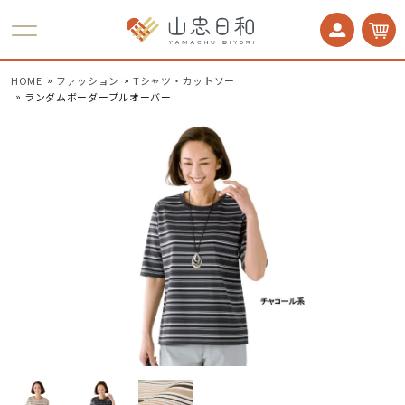
かかとケア 足うら美人
HOME
ファッション
Tシャツ・カットソー
ランダムボーダープルオーバー