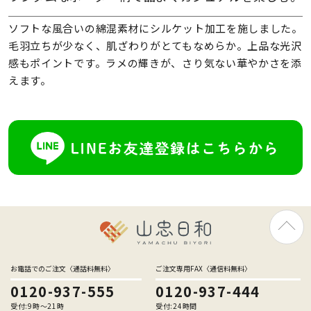
ソフトな風合いの綿混素材にシルケット加工を施しました。
毛羽立ちが少なく、肌ざわりがとてもなめらか。上品な光沢
感もポイントです。ラメの輝きが、さり気ない華やかさを添
えます。
お電話でのご注文〈通話料無料〉
ご注文専用FAX〈通信料無料〉
0120-937-555
0120-937-444
受付:9時〜21時
受付:24時間