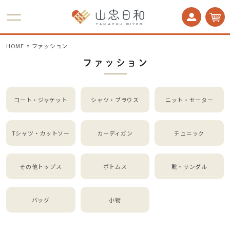
かかとケア 足うら美人
HOME
ファッション
ファッション
コート・ジャケット
シャツ・ブラウス
ニット・セーター
Tシャツ・カットソー
カーディガン
チュニック
その他トップス
ボトムス
靴・サンダル
バッグ
小物