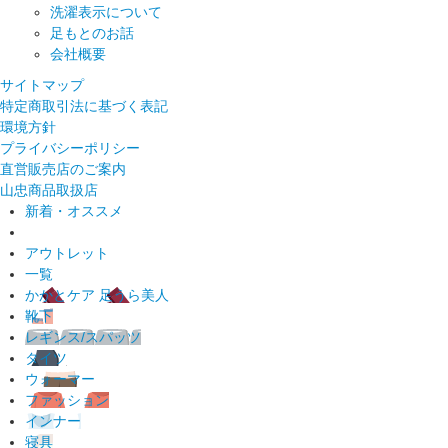
洗濯表示について
足もとのお話
会社概要
サイトマップ
特定商取引法に基づく表記
環境方針
プライバシーポリシー
直営販売店のご案内
山忠商品取扱店
新着・オススメ
アウトレット
一覧
かかとケア 足うら美人
靴下
レギンス/スパッツ
タイツ
ウォーマー
ファッション
インナー
寝具