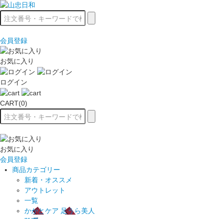
会員登録
お気に入り
ログイン
CART(0)
お気に入り
会員登録
商品カテゴリー
新着・オススメ
アウトレット
一覧
かかとケア 足うら美人