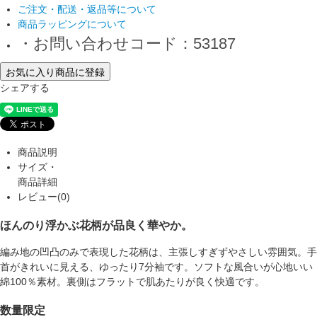
ご注文・配送・返品等について
商品ラッピングについて
・お問い合わせコード：53187
お気に入り商品に登録
シェアする
商品説明
サイズ・
商品詳細
レビュー(0)
ほんのり浮かぶ花柄が品良く華やか。
編み地の凹凸のみで表現した花柄は、主張しすぎずやさしい雰囲気。手
首がきれいに見える、ゆったり7分袖です。ソフトな風合いが心地いい
綿100％素材。裏側はフラットで肌あたりが良く快適です。
数量限定