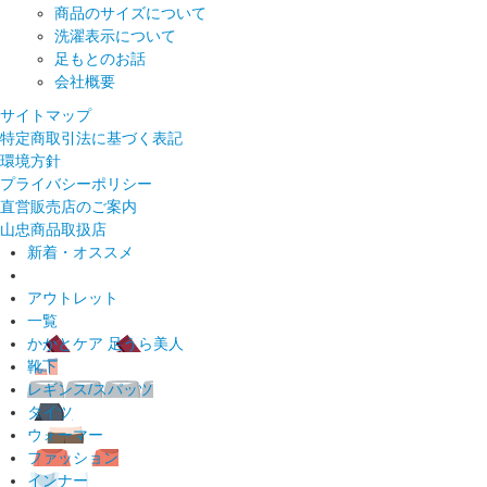
商品のサイズについて
洗濯表示について
足もとのお話
会社概要
サイトマップ
特定商取引法に基づく表記
環境方針
プライバシーポリシー
直営販売店のご案内
山忠商品取扱店
新着・オススメ
アウトレット
一覧
かかとケア 足うら美人
靴下
レギンス/スパッツ
タイツ
ウォーマー
ファッション
インナー