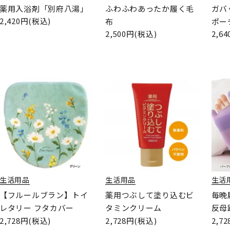
薬用入浴剤「別府八湯」
ふわふわあったか履く毛
ガバ
2,420円(税込)
布
ポー
2,500円(税込)
2,6
生活用品
生活用品
生活
【フルールブラン】トイ
薬用つぶして塗り込むビ
毎晩
レタリー フタカバー
タミンクリーム
反母
2,728円(税込)
2,728円(税込)
2,7