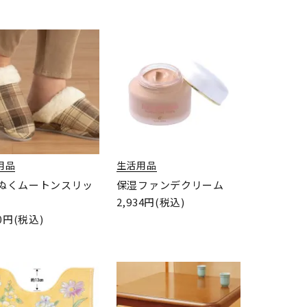
用品
生活用品
ぬくムートンスリッ
保湿ファンデクリーム
2,934円(税込)
00円(税込)