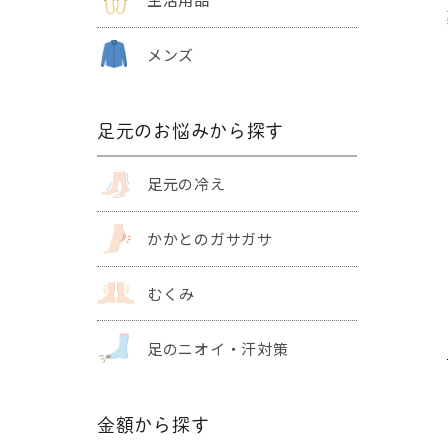
メンズ
足元のお悩みから探す
足元の冷え
かかとの
ガサガサ
むくみ
足のニオイ・
汗対策
金額から探す