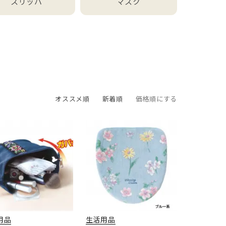
スリッパ
マスク
オススメ順
新着順
価格順にする
用品
生活用品