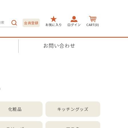
会員登録
お気に入り
ログイン
CART(0)
お問い合わせ
品
化粧品
キッチングッズ