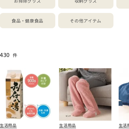
お掃除グッズ
収納グッズ
食品・健康食品
その他アイテム
430
件
生活用品
生活用品
生活