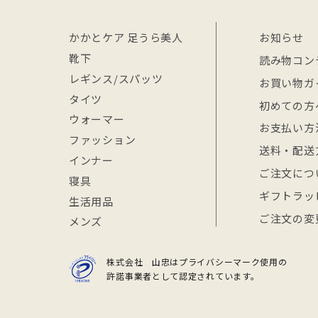
かかとケア 足うら美人
お知らせ
靴下
読み物コン
レギンス/スパッツ
お買い物ガ
タイツ
初めての方
ウォーマー
お支払い方
ファッション
送料・配送
インナー
ご注文につ
寝具
ギフトラッ
生活用品
ご注文の変
メンズ
株式会社 山忠はプライバシーマーク使用の
許諾事業者として認定されています。