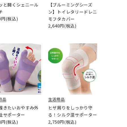
ッと開くシェニール
【ブルーミングシーズ
チ
ン】トイレタリードレニ
40円(税込)
モフタカバー
2,640円(税込)
用品
生活用品
履きたいおやすみ外
ヒザ周りをしっかり守
趾サポーター
る！シルク混サポーター
28円(税込)
2,750円(税込)