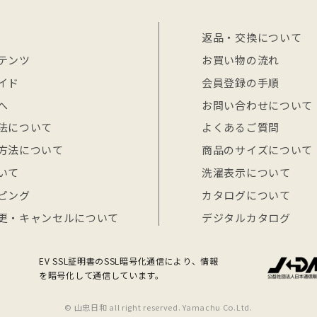
返品・交換について
テンツ
お買い物の流れ
イド
会員登録の手順
へ
お問い合わせについて
法について
よくあるご質問
方法について
商品のサイズについて
いて
洗濯表示について
ピング
カタログについて
更・キャンセルについて
デジタルカタログ
EV SSL証明書のSSL暗号化通信により、情報
を暗号化して通信しています。
© 山忠日和 all right reserved. Yamachu Co.Ltd.