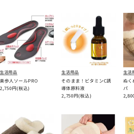
生活用品
生活用品
生活
楽歩人ソールPRO
そのまま！ビタミンC誘
ぬく
2,750円(税込)
導体原料液
パ
2,750円(税込)
2,8