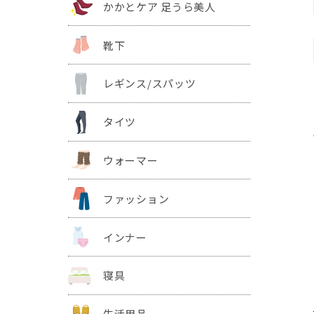
かかとケア 足うら美人
靴下
レギンス/スパッツ
タイツ
ウォーマー
ファッション
インナー
寝具
生活用品