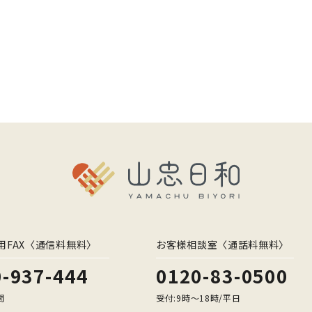
用FAX〈通信料無料〉
お客様相談室〈通話料無料〉
-937-444
0120-83-0500
間
受付:9時〜18時/平日