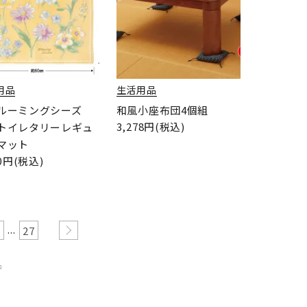
用品
生活用品
ルーミングシーズ
和風小座布団4個組
3,278円(税込)
トイレタリーレギュ
マット
80円(税込)
...
27
品